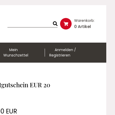
Warenkorb:
0 Artikel
Mein
Anmelden /
Wunschzettel
Registrieren
tgutschein EUR 20
00 EUR