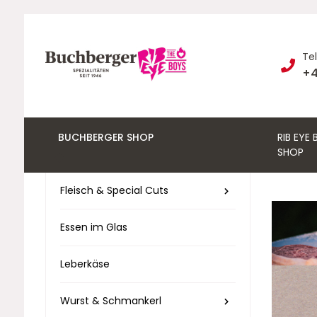
Te
+4
BUCHBERGER SHOP
RIB EYE
SHOP
Fleisch & Special Cuts
Essen im Glas
Leberkäse
Wurst & Schmankerl