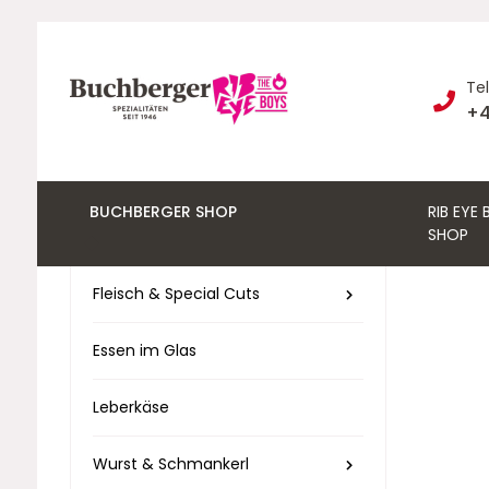
Te
+4
BUCHBERGER SHOP
RIB EYE
SHOP
Fleisch & Special Cuts
Essen im Glas
Leberkäse
Wurst & Schmankerl