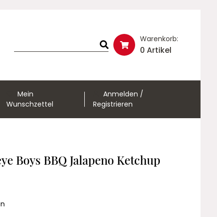
Warenkorb:
0 Artikel
Mein
Anmelden /
Wunschzettel
Registrieren
eye Boys BBQ Jalapeno Ketchup
en