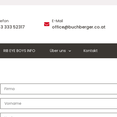
lefon
E-Mail
3 333 52317
office@buchberger.co.at
RIB EYE BOYS INFO
Über uns
Kontakt