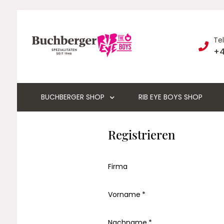
Te
+4
BUCHBERGER SHOP
RIB EYE BOYS SHOP
Registrieren
Firma
Vorname
Nachname