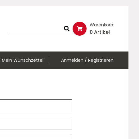
Warenkorb:
0 Artikel
Mein Wunschzettel
Anmelden / Registrieren