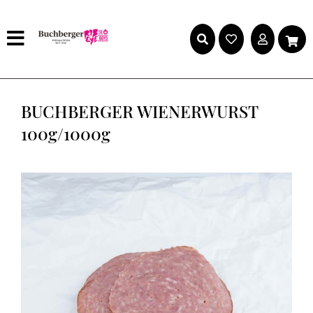
BUCHBERGER WIENERWURST
100g/1000g