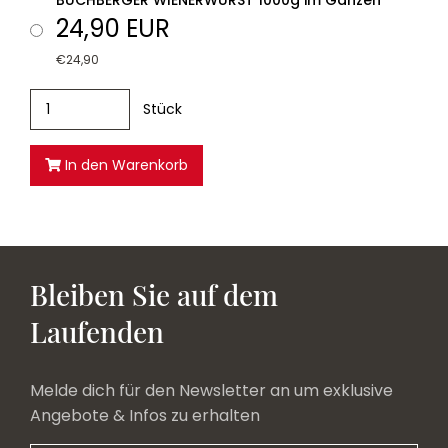
BUCHBERGER WIENERWURST 1000g im Ganzen
24,90 EUR
€24,90
Stück
In den Warenkorb
Bleiben Sie auf dem
Laufenden
Melde dich für den Newsletter an um exklusive
Angebote & Infos zu erhalten