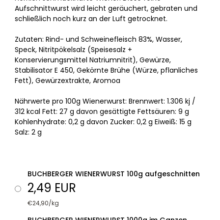
Aufschnittwurst wird leicht geräuchert, gebraten und
schließlich noch kurz an der Luft getrocknet.
Zutaten: Rind- und Schweinefleisch 83%, Wasser,
Speck, Nitritpökelsalz (Speisesalz +
Konservierungsmittel Natriumnitrit), Gewürze,
Stabilisator E 450, Gekörnte Brühe (Würze, pflanliches
Fett), Gewürzextrakte, Aromoa
Nährwerte pro 100g Wienerwurst: Brennwert: 1.306 kj /
312 kcal Fett: 27 g davon gesättigte Fettsäuren: 9 g
Kohlenhydrate: 0,2 g davon Zucker: 0,2 g Eiweiß: 15 g
Salz: 2 g
BUCHBERGER WIENERWURST 100g aufgeschnitten
2,49 EUR
€24,90/kg