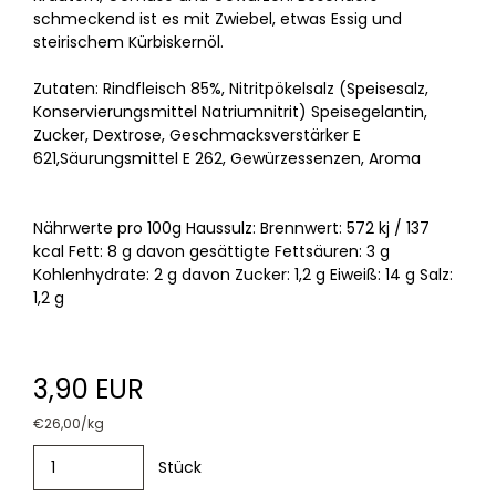
schmeckend ist es mit Zwiebel, etwas Essig und
steirischem Kürbiskernöl.
Zutaten: Rindfleisch 85%, Nitritpökelsalz (Speisesalz,
Konservierungsmittel Natriumnitrit) Speisegelantin,
Zucker, Dextrose, Geschmacksverstärker E
621,Säurungsmittel E 262, Gewürzessenzen, Aroma
Nährwerte pro 100g Haussulz: Brennwert: 572 kj / 137
kcal Fett: 8 g davon gesättigte Fettsäuren: 3 g
Kohlenhydrate: 2 g davon Zucker: 1,2 g Eiweiß: 14 g Salz:
1,2 g
3,90 EUR
€26,00/kg
Stück