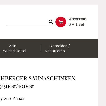
Warenkorb:
0 Artikel
Mein
Anmelden /
Wunschzettel
Registrieren
HBERGER SAUNASCHINKEN
g/500g/1000g
 / MHD: 10 TAGE