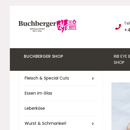
Te
+4
BUCHBERGER SHOP
RIB EYE
SHOP
Fleisch & Special Cuts
Essen im Glas
Leberkäse
Wurst & Schmankerl