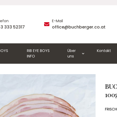
lefon
E-Mail
3 333 52317
office@buchberger.co.at
 BOYS
RIB EYE BOYS
Über
Kontakt
INFO
uns
BUC
100
FRISCH