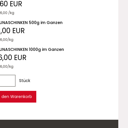
,60 EUR
6,00 /kg
UNASCHINKEN 500g im Ganzen
3,00 EUR
26,00/kg
UNASCHINKEN 1000g im Ganzen
6,00 EUR
26,00/kg
Stück
n den Warenkorb