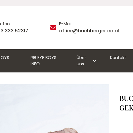
lefon
E-Mail
3 333 52317
office@buchberger.co.at
 BOYS
RIB EYE BOYS
Über
Kontakt
INFO
uns
BUC
GE