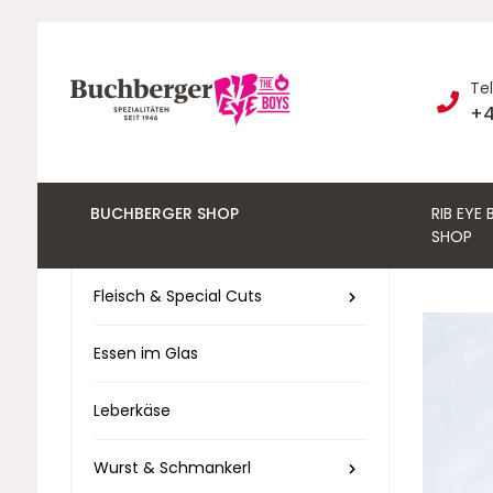
Te
+4
BUCHBERGER SHOP
RIB EYE
SHOP
Fleisch & Special Cuts
Essen im Glas
Leberkäse
Wurst & Schmankerl