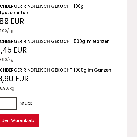
CHBERGER RINDFLEISCH GEKOCHT 100g
fgeschnitten
,89 EUR
8,90/kg
CHBERGER RINDFLEISCH GEKOCHT 500g im Ganzen
4,45 EUR
8,90/kg
CHBERGER RINDFLEISCH GEKOCHT 1000g im Ganzen
8,90 EUR
28,90/kg
Stück
n den Warenkorb