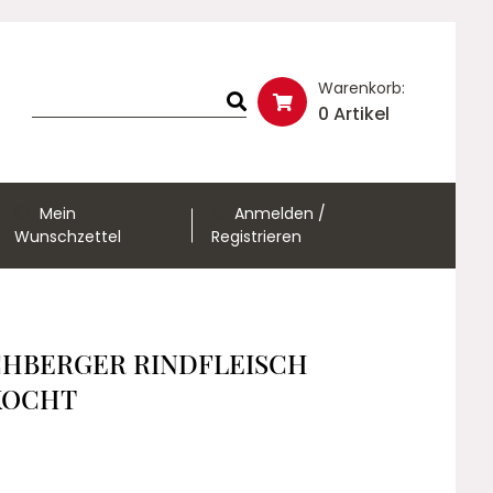
Warenkorb:
0 Artikel
Mein
Anmelden /
Wunschzettel
Registrieren
HBERGER RINDFLEISCH
KOCHT