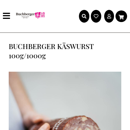
BUCHBERGER KÄSWURST
100g/1000g