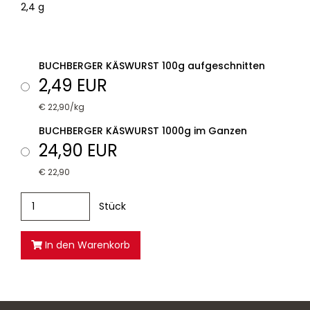
2,4 g
BUCHBERGER KÄSWURST 100g aufgeschnitten
2,49 EUR
€ 22,90/kg
BUCHBERGER KÄSWURST 1000g im Ganzen
24,90 EUR
€ 22,90
Stück
In den Warenkorb