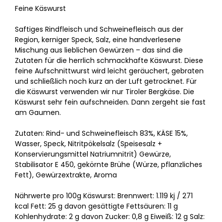
Feine Käswurst
Saftiges Rindfleisch und Schweinefleisch aus der
Region, kerniger Speck, Salz, eine handverlesene
Mischung aus lieblichen Gewürzen – das sind die
Zutaten für die herrlich schmackhafte Käswurst. Diese
feine Aufschnittwurst wird leicht geräuchert, gebraten
und schließlich noch kurz an der Luft getrocknet. Für
die Käswurst verwenden wir nur Tiroler Bergkäse. Die
Käswurst sehr fein aufschneiden. Dann zergeht sie fast
am Gaumen.
Zutaten: Rind- und Schweinefleisch 83%, KÄSE 15%,
Wasser, Speck, Nitritpökelsalz (Speisesalz +
Konservierungsmittel Natriumnitrit) Gewürze,
Stabilisator E 450, gekörnte Brühe (Würze, pflanzliches
Fett), Gewürzextrakte, Aroma
Nährwerte pro 100g Käswurst: Brennwert: 1.119 kj / 271
kcal Fett: 25 g davon gesättigte Fettsäuren: 11 g
Kohlenhydrate: 2 g davon Zucker: 0,8 g Eiweiß: 12 g Salz: