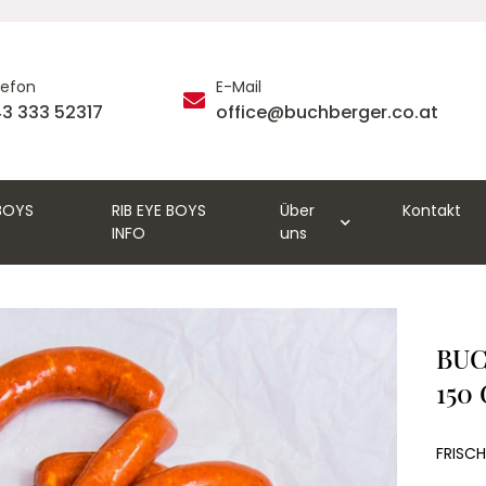
lefon
E-Mail
3 333 52317
office@buchberger.co.at
 BOYS
RIB EYE BOYS
Über
Kontakt
INFO
uns
BUC
150 
FRISCH