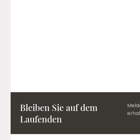
Bleiben Sie auf dem
Melde
erha
Laufenden