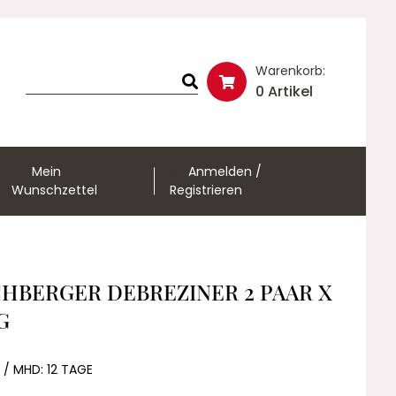
Warenkorb:
0 Artikel
Mein
Anmelden /
Wunschzettel
Registrieren
HBERGER DEBREZINER 2 PAAR X
G
 / MHD: 12 TAGE