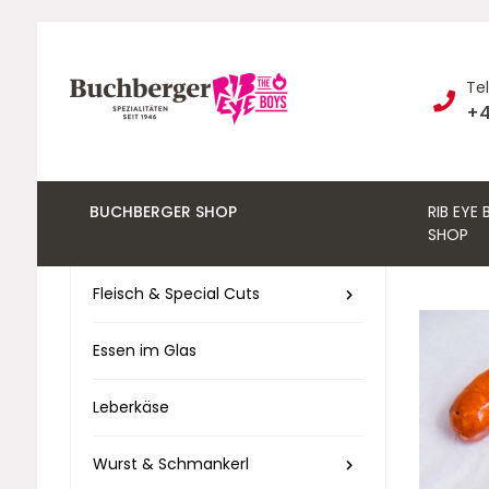
Te
+4
BUCHBERGER SHOP
RIB EYE
SHOP
Fleisch & Special Cuts
Essen im Glas
Leberkäse
Wurst & Schmankerl