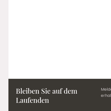
Bleiben Sie auf dem
Melde
erha
Laufenden