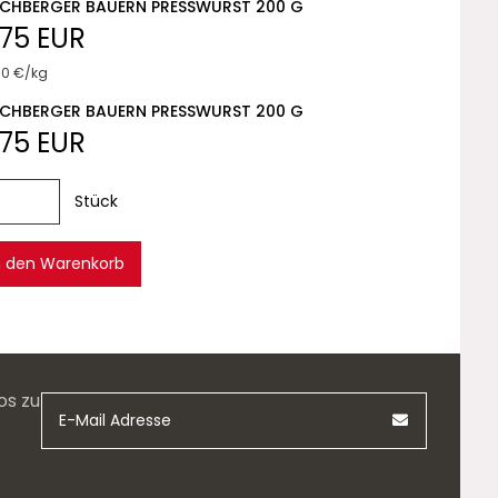
CHBERGER BAUERN PRESSWURST 200 G
,75 EUR
70 €/kg
CHBERGER BAUERN PRESSWURST 200 G
,75 EUR
Stück
n den Warenkorb
os zu