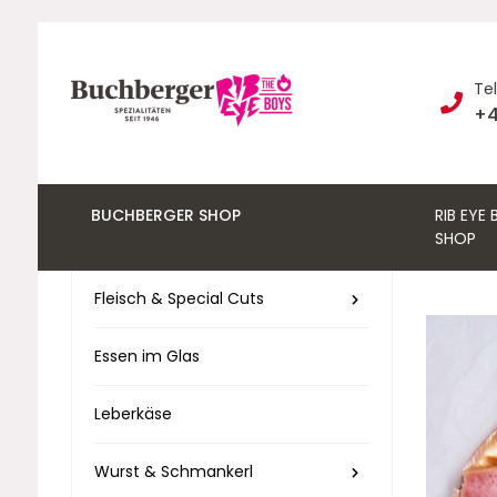
Te
+4
BUCHBERGER SHOP
RIB EYE
SHOP
Fleisch & Special Cuts
Essen im Glas
Leberkäse
Wurst & Schmankerl