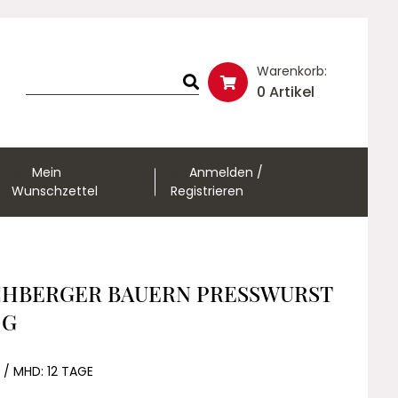
Warenkorb:
0 Artikel
Mein
Anmelden /
Wunschzettel
Registrieren
HBERGER BAUERN PRESSWURST
 G
 / MHD: 12 TAGE