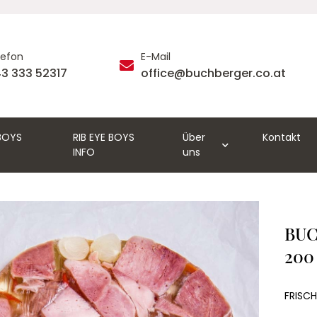
lefon
E-Mail
3 333 52317
office@buchberger.co.at
 BOYS
RIB EYE BOYS
Über
Kontakt
INFO
uns
BUC
200
FRISCH