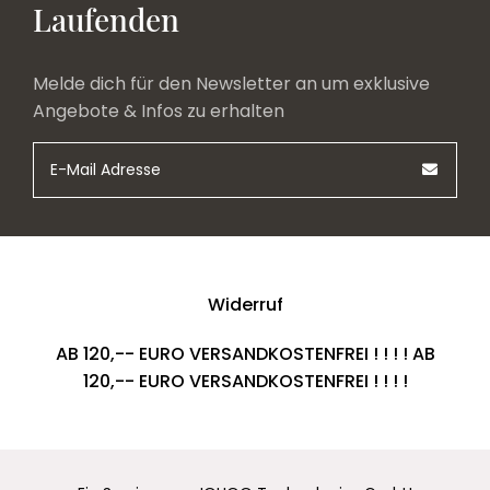
Laufenden
Melde dich für den Newsletter an um exklusive
Angebote & Infos zu erhalten
Widerruf
AB 120,-- EURO VERSANDKOSTENFREI ! ! ! ! AB
120,-- EURO VERSANDKOSTENFREI ! ! ! !