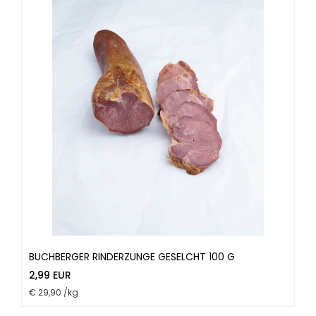
BUCHBERGER RINDERZUNGE GESELCHT 100 G
2,99 EUR
€ 29,90 /kg