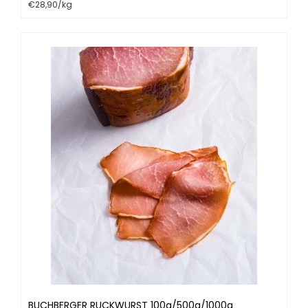
€28,90/kg
BUCHBERGER RUCKWURST 100g/500g/1000g