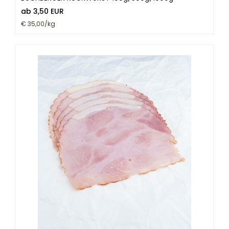
ab 3,50 EUR
€ 35,00/kg