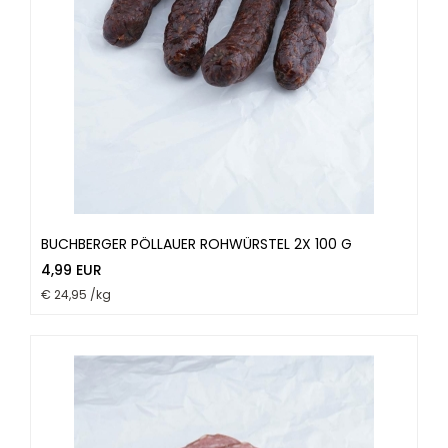
BUCHBERGER PÖLLAUER ROHWÜRSTEL 2X 100 G
4,99 EUR
€ 24,95 /kg