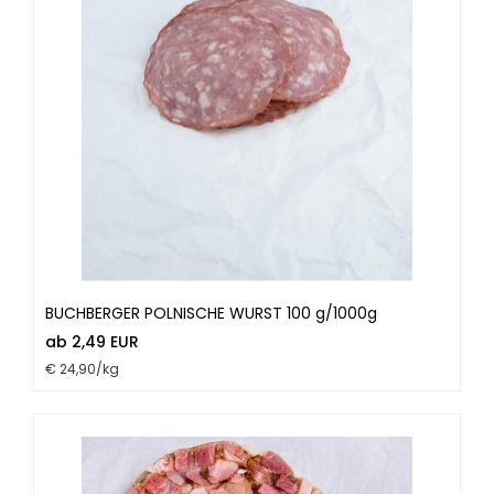
BUCHBERGER POLNISCHE WURST 100 g/1000g
ab 2,49 EUR
€ 24,90/kg