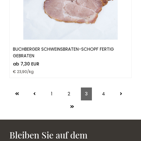
BUCHBERGER SCHWEINSBRATEN-SCHOPF FERTIG
GEBRATEN
ab 7,30 EUR
€ 23,90/kg
1
2
3
4
Bleiben Sie auf dem