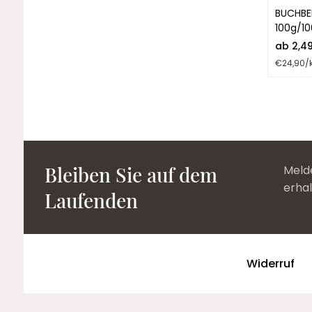
BUCHBE
100g/1
ab 2,4
€24,90/
Bleiben Sie auf dem
Melde
erha
Laufenden
Widerruf