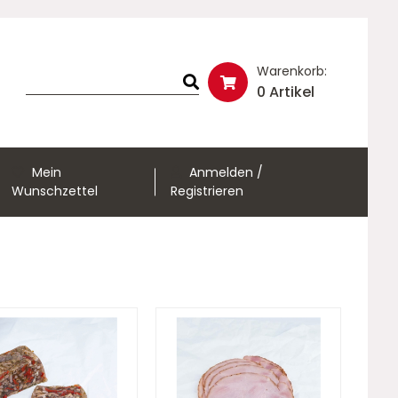
Warenkorb:
0 Artikel
Mein
Anmelden /
Wunschzettel
Registrieren