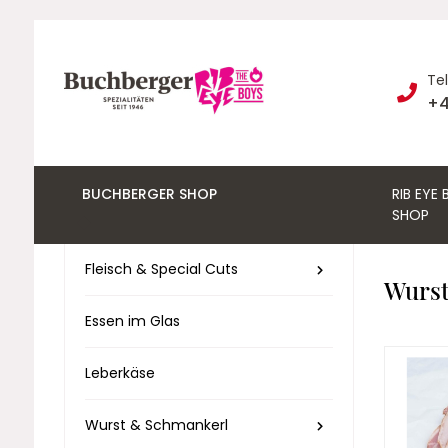
Te
+4
BUCHBERGER SHOP
RIB EYE
SHOP
Fleisch & Special Cuts
Wurst
Essen im Glas
Leberkäse
Wurst & Schmankerl