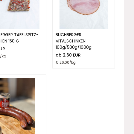
ERGER TAFELSPITZ-
BUCHBERGER
HEN 150 G
VITALSCHINKEN
100g/500g/1000g
EUR
ab 2,60 EUR
/kg
€ 26,00/kg