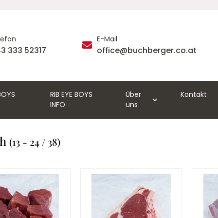
lefon
E-Mail
3 333 52317
office@buchberger.co.at
 BOYS
RIB EYE BOYS
Über
Kontakt
INFO
uns
ch
(13 - 24 / 38)