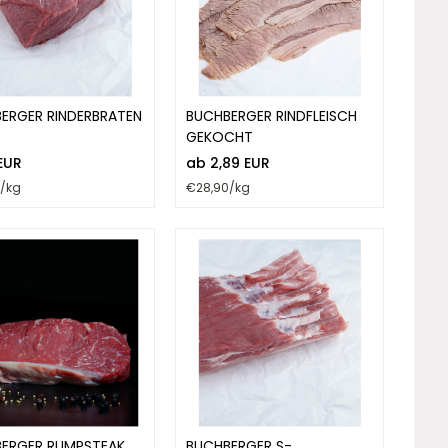
ERGER RINDERBRATEN
BUCHBERGER RINDFLEISCH
GEKOCHT
 EUR
ab 2,89 EUR
0/kg
€28,90/kg
ERGER RUMPSTEAK
BUCHBERGER S-