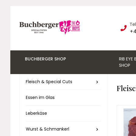
Te
+4
BUCHBERGER SHOP
RIB EYE
SHOP
Fleisch & Special Cuts
Fleis
Essen im Glas
Leberkäse
Wurst & Schmankerl