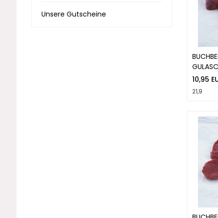
Unsere Gutscheine
BUCHBE
GULASC
10,95 E
21,9
BUCHBE