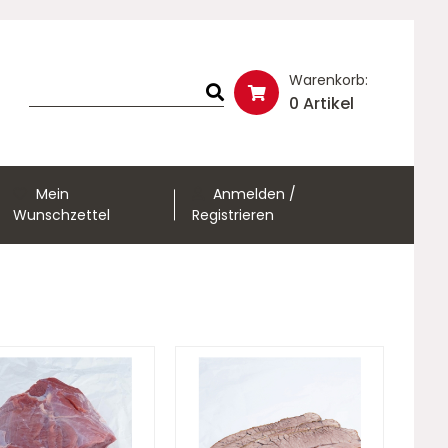
Warenkorb:
0 Artikel
Mein
Anmelden /
Wunschzettel
Registrieren