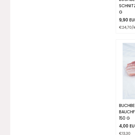
SCHNITZ
G
9,90 EU
€24,70/
BUCHBE
BAUCHF
150 G
4,00 EU
€13,30